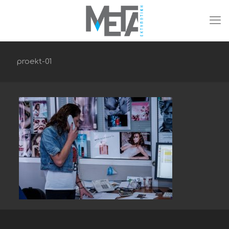
proekt-01