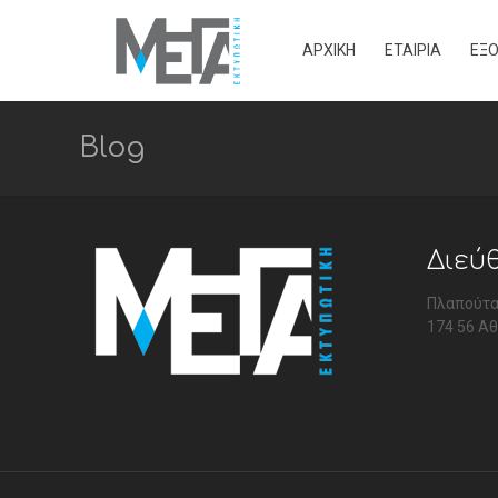
ΑΡΧΙΚΗ
ΕΤΑΙΡΙΑ
ΕΞ
Blog
Διεύ
Πλαπούτα
174 56 Αθ