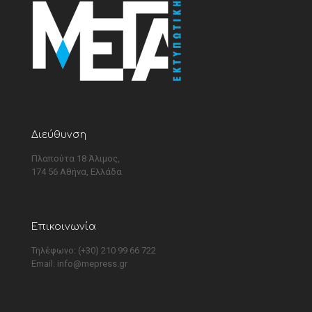
Διεύθυνση
Πλαπούτα 18 Άλιμος,
174 56 Αθήνα, Ελλάδα
Επικοινωνία
Τηλέφωνο: (+30) 210 99 66 722
Email:
info@mepress.gr