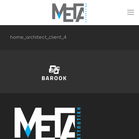
home_architect_client_4