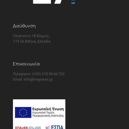
Διεύθυνση
Πλαπούτα 18 Άλιμος,
174 56 Αθήνα, Ελλάδα
Επικοινωνία
Τηλέφωνο: (+30) 210 99 66 722
Email:
info@mepress.gr