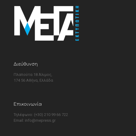
Διεύθυνση
Πλαπούτα 18 Άλιμος,
174 56 Αθήνα, Ελλάδα
Επικοινωνία
Τηλέφωνο: (+30) 210 99 66 722
Email:
info@mepress.gr